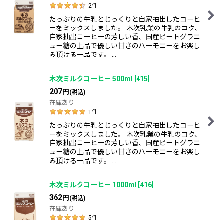
2
件
たっぷりの牛乳とじっくりと自家抽出したコーヒ
ーをミックスしました。 木次乳業の牛乳のコク、
自家抽出コーヒーの芳しい香、国産ビートグラニ
ュー糖の上品で優しい甘さのハーモニーをお楽し
み頂ける一品です。 …
木次ミルクコーヒー 500ml
[
415
]
207
円
(税込)
在庫あり
1
件
たっぷりの牛乳とじっくりと自家抽出したコーヒ
ーをミックスしました。 木次乳業の牛乳のコク、
自家抽出コーヒーの芳しい香、国産ビートグラニ
ュー糖の上品で優しい甘さのハーモニーをお楽し
み頂ける一品です。 …
木次ミルクコーヒー 1000ml
[
416
]
362
円
(税込)
在庫あり
5
件