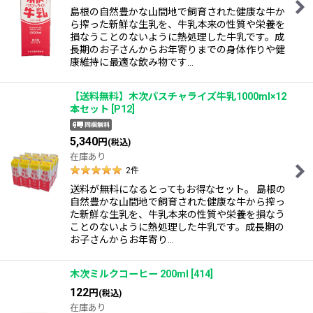
島根の自然豊かな山間地で飼育された健康な牛か
ら搾った新鮮な生乳を、牛乳本来の性質や栄養を
損なうことのないように熱処理した牛乳です。成
長期のお子さんからお年寄りまでの身体作りや健
康維持に最適な飲み物です…
【送料無料】木次パスチャライズ牛乳1000ml×12
本セット
[
P12
]
5,340
円
(税込)
在庫あり
2
件
送料が無料になるとってもお得なセット。 島根の
自然豊かな山間地で飼育された健康な牛から搾っ
た新鮮な生乳を、牛乳本来の性質や栄養を損なう
ことのないように熱処理した牛乳です。成長期の
お子さんからお年寄り…
木次ミルクコーヒー 200ml
[
414
]
122
円
(税込)
在庫あり