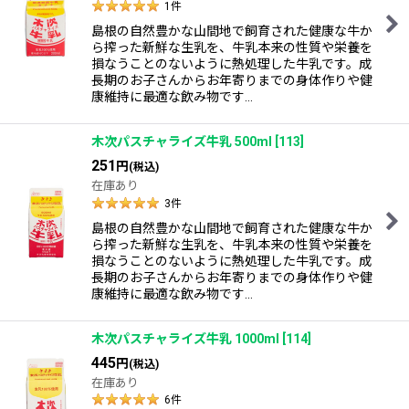
1
件
島根の自然豊かな山間地で飼育された健康な牛か
絞り込む
ら搾った新鮮な生乳を、牛乳本来の性質や栄養を
損なうことのないように熱処理した牛乳です。成
長期のお子さんからお年寄りまでの身体作りや健
康維持に最適な飲み物です…
木次パスチャライズ牛乳 500ml
[
113
]
251
円
(税込)
在庫あり
3
件
島根の自然豊かな山間地で飼育された健康な牛か
ら搾った新鮮な生乳を、牛乳本来の性質や栄養を
損なうことのないように熱処理した牛乳です。成
長期のお子さんからお年寄りまでの身体作りや健
康維持に最適な飲み物です…
木次パスチャライズ牛乳 1000ml
[
114
]
445
円
(税込)
在庫あり
6
件