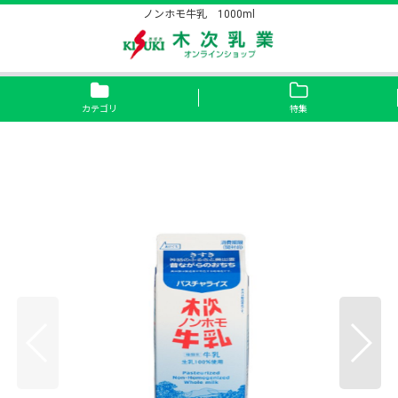
ノンホモ牛乳 1000ml
カテゴリ
特集