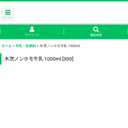
メニュー
マイページ
商品検索
ホーム
>
牛乳・乳飲料
>
木次ノンホモ牛乳 1000ml
木次ノンホモ牛乳 1000ml
[
300
]