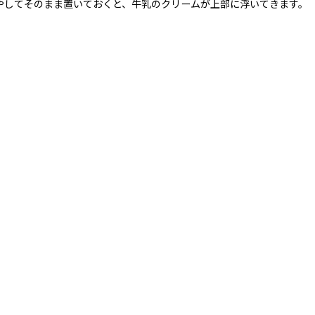
やしてそのまま置いておくと、牛乳のクリームが上部に浮いてきます。