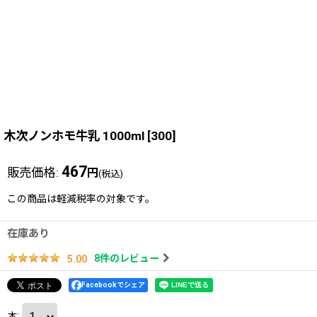
木次ノンホモ牛乳 1000ml
[
300
]
467
販売価格
:
円
(税込)
この商品は軽減税率の対象です。
在庫あり
8
件のレビュー
5.00
Facebookでシェア
本
: