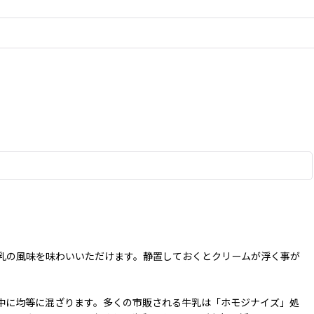
乳の風味を味わいいただけます。静置しておくとクリームが浮く事が
中に均等に混ざります。多くの市販される牛乳は「ホモジナイズ」処