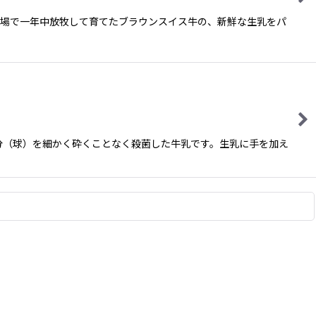
牧場で一年中放牧して育てたブラウンスイス牛の、新鮮な生乳をパ
分（球）を細かく砕くことなく殺菌した牛乳です。生乳に手を加え