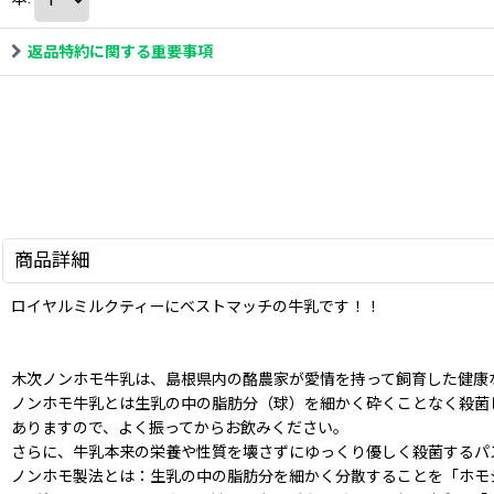
返品特約に関する重要事項
商品詳細
ロイヤルミルクティーにベストマッチの牛乳です！！
木次ノンホモ牛乳は、島根県内の酪農家が愛情を持って飼育した健康
ノンホモ牛乳とは生乳の中の脂肪分（球）を細かく砕くことなく殺菌
ありますので、よく振ってからお飲みください。
さらに、牛乳本来の栄養や性質を壊さずにゆっくり優しく殺菌するパ
ノンホモ製法とは：生乳の中の脂肪分を細かく分散することを「ホモ