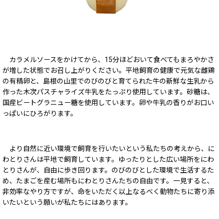
カラメルソースをかけてから、15分ほどおいて食べてもまろやかさ
が増した状態でお召し上がりください。
平地飼育の健康で元気な雌鶏
の有精卵と、島根の山里でのびのびと育てられた牛の新鮮な生乳から
作った木次パスチャライズ牛乳をたっぷり使用しています。砂糖は、
国産ビートグラニュー糖を使用しています。卵や牛乳の香りがお口い
っぱいにひろがります。
より自然に近い環境で飼育を行いたいという私たちの考えから、に
わとりさんは平地で飼育しています。ゆったりとした広い場所をにわ
とりさんが、自由に歩き回ります。のびのびとした環境で生活するた
め、たまごを産む場所もにわとりさんたちの自由です。一見すると、
非効率なやり方ですが、命をいただく以上なるべく動物たちに寄り添
いたいという願いが私たちにはあります。