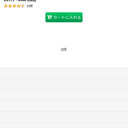
円
円
(税込)
20
件
カートに入れる
0件