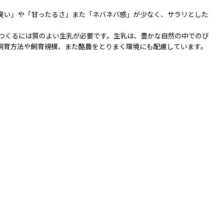
臭い」や「甘ったるさ」また「ネバネバ感」が少なく、サラリとした
つくるには質のよい生乳が必要です。生乳は、豊かな自然の中でのび
飼育方法や飼育規模、また酪農をとりまく環境にも配慮しています。