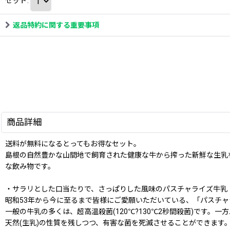
セット
:
返品特約に関する重要事項
商品詳細
送料が無料になるとってもお得なセット。
島根の自然豊かな山間地で飼育された健康な牛から搾った新鮮な生乳
な飲み物です。
・サラリとした口当たりで、さっぱりした風味のパスチャライズ牛乳
昭和53年から今に至るまで皆様にご愛願いただいている、「パスチ
一般の牛乳の多くは、超高温殺菌(120℃?130℃2秒間殺菌)です。
天然(生乳)の性質を残しつつ、有害な菌を死滅させることができます