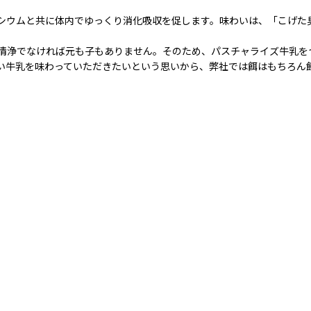
シウムと共に体内でゆっくり消化吸収を促します。味わいは、「こげた
清浄でなければ元も子もありません。そのため、パスチャライズ牛乳を
い牛乳を味わっていただきたいという思いから、弊社では餌はもちろん