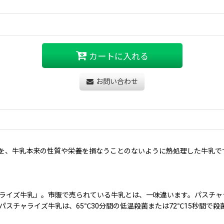
カートに入れる
お問い合わせ
を、牛乳本来の性質や栄養を損なうことのないように熱処理した牛乳で
ャライズ牛乳」。市販で売られている牛乳とは、一味違います。パスチ
一方パスチャライズ牛乳は、65℃30分間の低温殺菌または72℃15秒
。