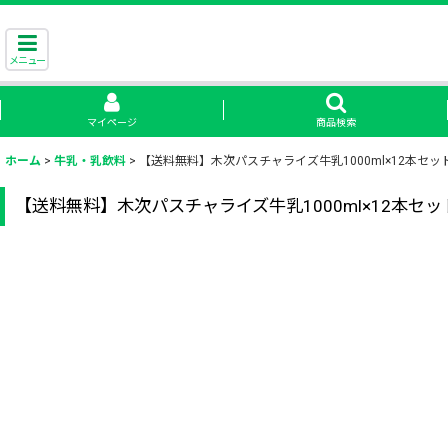
メニュー
マイページ
商品検索
ホーム
>
牛乳・乳飲料
>
【送料無料】木次パスチャライズ牛乳1000ml×12本セッ
【送料無料】木次パスチャライズ牛乳1000ml×12本セッ