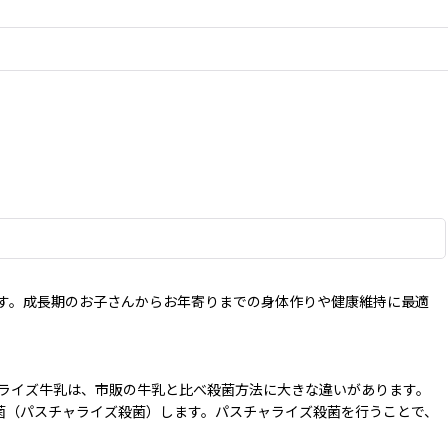
す。成長期のお子さんからお年寄りまでの身体作りや健康維持に最適
ャライズ牛乳は、市販の牛乳と比べ殺菌方法に大きな違いがあります。
間で殺菌（パスチャライズ殺菌）します。パスチャライズ殺菌を行うことで、