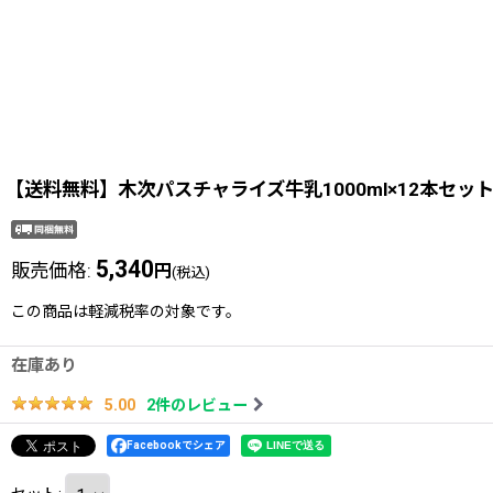
【送料無料】木次パスチャライズ牛乳1000ml×12本セッ
5,340
販売価格
:
円
(税込)
この商品は軽減税率の対象です。
在庫あり
2
件のレビュー
5.00
Facebookでシェア