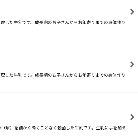
処理した牛乳です。成長期のお子さんからお年寄りまでの身体作り
処理した牛乳です。成長期のお子さんからお年寄りまでの身体作り
分（球）を細かく砕くことなく殺菌した牛乳です。生乳に手を加え