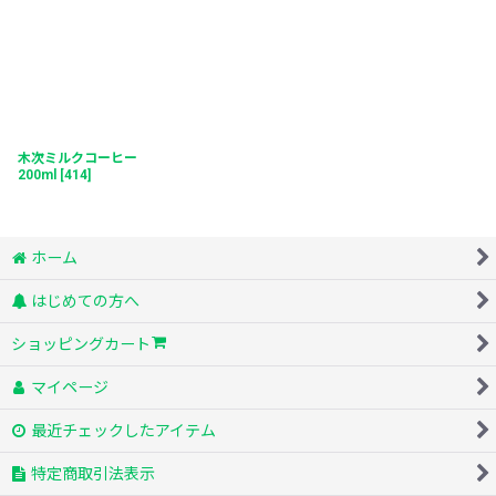
木次ミルクコーヒー
200ml
[
414
]
ホーム
はじめての方へ
ショッピングカート
マイページ
最近チェックしたアイテム
特定商取引法表示