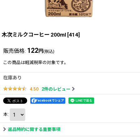
木次ミルクコーヒー 200ml
[
414
]
122
販売価格
:
円
(税込)
この商品は軽減税率の対象です。
在庫あり
2
件のレビュー
4.50
Facebookでシェア
本
:
返品特約に関する重要事項