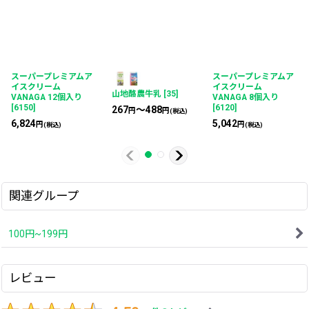
スーパープレミアムア
スーパープレミアムア
イスクリーム
イスクリーム
山地酪農牛乳
[
35
]
VANAGA 12個入り
VANAGA 8個入り
[
6150
]
[
6120
]
267
～488
円
円
(税込)
6,824
5,042
円
円
(税込)
(税込)
関連グループ
100円~199円
レビュー