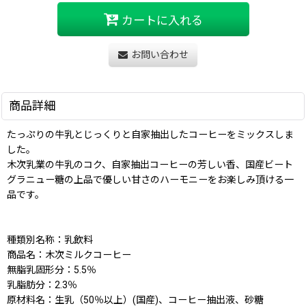
カートに入れる
お問い合わせ
商品詳細
たっぷりの牛乳とじっくりと自家抽出したコーヒーをミックスしま
した。
木次乳業の牛乳のコク、自家抽出コーヒーの芳しい香、国産ビート
グラニュー糖の上品で優しい甘さのハーモニーをお楽しみ頂ける一
品です。
種類別名称：乳飲料
商品名：木次ミルクコーヒー
無脂乳固形分：5.5％
乳脂肪分：2.3％
原材料名：生乳（50％以上）(国産)、コーヒー抽出液、砂糖