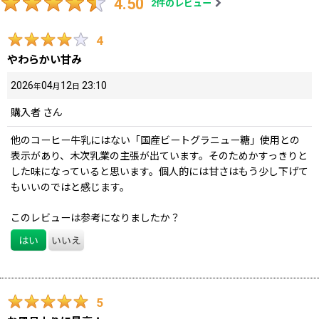
4.50
2
件のレビュー
4
やわらかい甘み
2026
04
12
23:10
年
月
日
購入者
さん
他のコーヒー牛乳にはない「国産ビートグラニュー糖」使用との
表示があり、木次乳業の主張が出ています。そのためかすっきりと
した味になっていると思います。個人的には甘さはもう少し下げて
もいいのではと感じます。
このレビューは参考になりましたか？
はい
いいえ
5