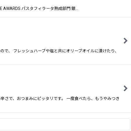
ESE AWARDS パスタフィラータ熟成部門 銀…
ので、 フレッシュハーブや塩と共にオリーブオイルに漬けたり、
辛さで、おつまみにピッタリです。 一度食べたら、もうやみつき