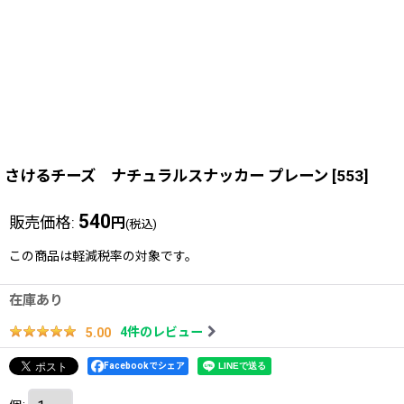
さけるチーズ ナチュラルスナッカー プレーン
[
553
]
540
販売価格
:
円
(税込)
この商品は軽減税率の対象です。
在庫あり
4
件のレビュー
5.00
Facebookでシェア