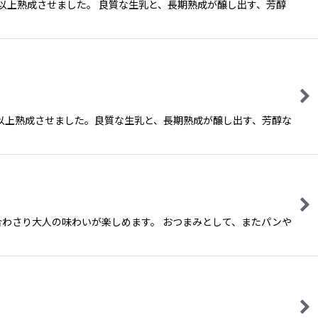
以上熟成させました。 良質な生乳と、長期熟成が醸し出す、芳醇
以上熟成させました。良質な生乳と、長期熟成が醸し出す、芳醇な
わさり大人の味わいが楽しめます。 おつまみとして、またパンや