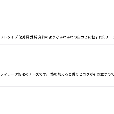
コンテスト ソフトタイプ 優秀賞 受賞 真綿のようなふわふわの白カビに包まれ
フィラータ製法のチーズです。 熱を加えると香りとコクが引き立つので