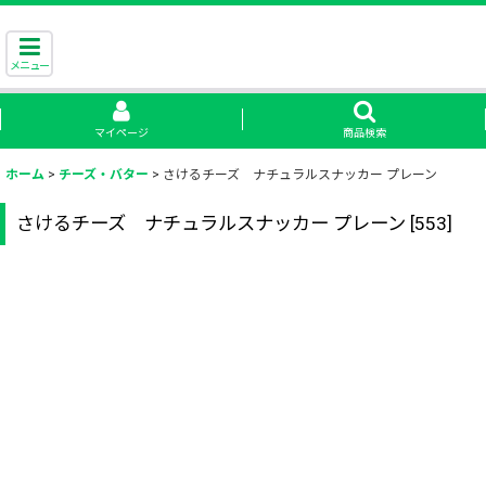
メニュー
マイページ
商品検索
ホーム
>
チーズ・バター
>
さけるチーズ ナチュラルスナッカー プレーン
さけるチーズ ナチュラルスナッカー プレーン
[
553
]