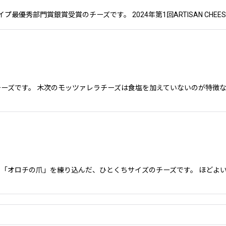
熟成タイプ最優秀部門賞銀賞受賞のチーズです。 2024年第1回ARTISAN CHE
ーズです。 木次のモッツァレラチーズは食塩を加えていないのが特徴な
「オロチの爪」を練り込んだ、ひとくちサイズのチーズです。 ほどよい