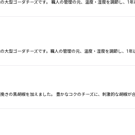
の大型ゴーダチーズです。 職人の管理の元、温度・湿度を調節し、1年
の大型ゴーダチーズです。職人の管理の元、温度・湿度を調節し、1年
挽きの黒胡椒を加えました。 豊かなコクのチーズに、刺激的な胡椒が合