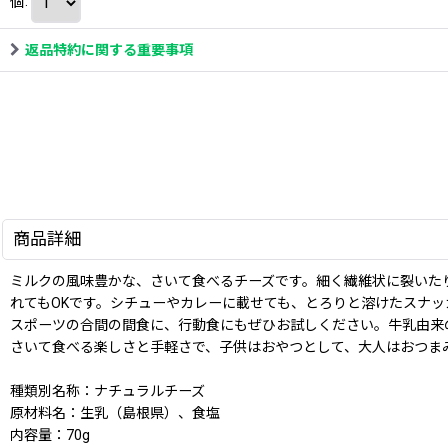
個
:
返品特約に関する重要事項
商品詳細
ミルクの風味豊かな、さいて食べるチーズです。細く繊維状に裂いた
れてもOKです。シチューやカレーに載せても、とろりと溶けたスナ
スポーツの合間の間食に、行動食にもぜひお試しください。牛乳由来
さいて食べる楽しさと手軽さで、子供はおやつとして、大人はおつま
種類別名称：ナチュラルチーズ
原材料名：生乳（島根県）、食塩
内容量：70g