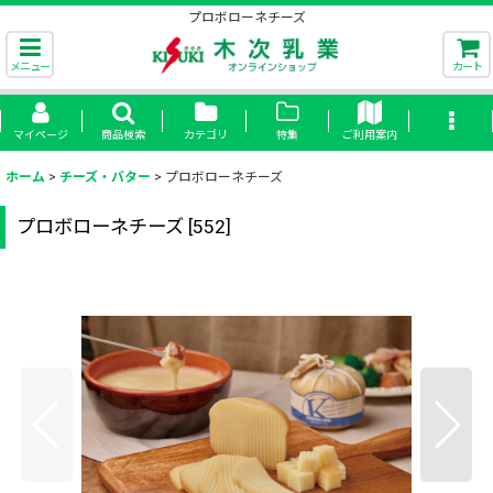
プロボローネチーズ
メニュー
カート
マイページ
商品検索
カテゴリ
特集
ご利用案内
ホーム
>
チーズ・バター
>
プロボローネチーズ
プロボローネチーズ
[
552
]