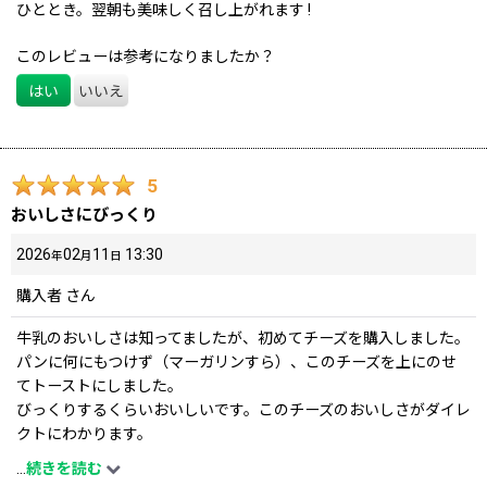
ひととき。翌朝も美味しく召し上がれます !
このレビューは参考になりましたか？
はい
いいえ
5
おいしさにびっくり
2026
02
11
13:30
年
月
日
購入者
さん
牛乳のおいしさは知ってましたが、初めてチーズを購入しました。
パンに何にもつけず（マーガリンすら）、このチーズを上にのせ
てトーストにしました。
びっくりするくらいおいしいです。このチーズのおいしさがダイレ
クトにわかります。
何にもつけないほうがいいです。まずはチーズだけがいいです。
...
続きを読む
また購入したいと思います。