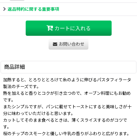
返品特約に関する重要事項
カートに入れる
お問い合わせ
商品詳細
加熱すると、とろりととろけて糸のように伸びるパスタフィラータ
製法のチーズです。
熱を加えると香りとコクが引き立つので、オーブン料理にもお勧め
です。
またシンプルですが、パンに載せてトーストにすると美味しさが十
分に味わっていただけると思います。
カットしてそのまま食べるときは、薄くスライスするのがコツで
す。
桜のチップのスモークと優しい牛乳の香りがふわりと広がります。