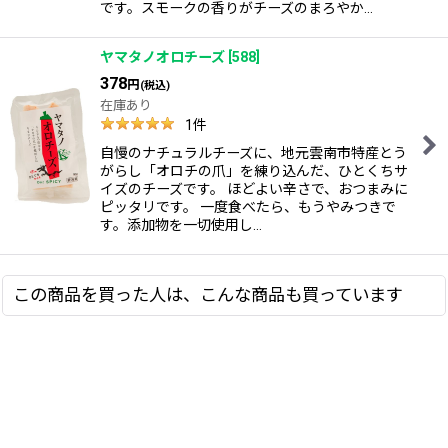
です。スモークの香りがチーズのまろやか…
ヤマタノオロチーズ
[
588
]
378
円
(税込)
在庫あり
1
件
自慢のナチュラルチーズに、地元雲南市特産とう
がらし「オロチの爪」を練り込んだ、ひとくちサ
イズのチーズです。 ほどよい辛さで、おつまみに
ピッタリです。 一度食べたら、もうやみつきで
す。添加物を一切使用し…
この商品を買った人は、こんな商品も買っています