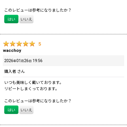
このレビューは参考になりましたか？
はい
いいえ
5
wacchoy
2026
01
26
19:56
年
月
日
購入者
さん
いつも美味しく戴いております。
リピートしまくっております。
このレビューは参考になりましたか？
はい
いいえ