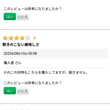
このレビューは参考になりましたか？
はい
いいえ
4
飽きのこない美味しさ
2025
08
10
00:08
年
月
日
購入者
さん
かれこれ何時もこちらを購入してますが、飽きません。
このレビューは参考になりましたか？
はい
いいえ