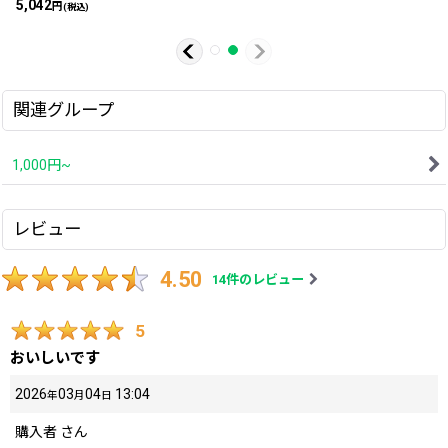
5,042
円
(税込)
関連グループ
1,000円~
レビュー
4.50
14
件のレビュー
5
おいしいです
2026
03
04
13:04
年
月
日
購入者
さん