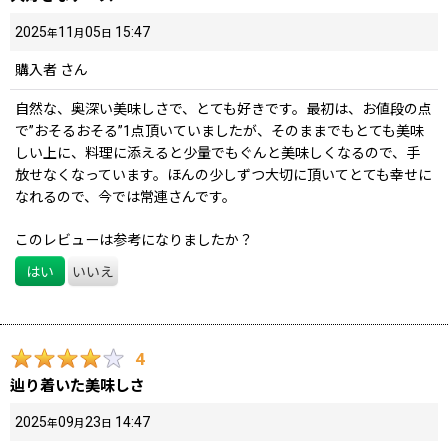
2025
11
05
15:47
年
月
日
購入者
さん
自然な、奥深い美味しさで、とても好きです。最初は、お値段の点
で”おそるおそる”1点頂いていましたが、そのままでもとても美味
しい上に、料理に添えると少量でもぐんと美味しくなるので、手
放せなくなっています。ほんの少しずつ大切に頂いてとても幸せに
なれるので、今では常連さんです。
このレビューは参考になりましたか？
はい
いいえ
4
辿り着いた美味しさ
2025
09
23
14:47
年
月
日