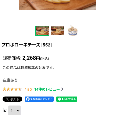
プロボローネチーズ
[
552
]
2,268
販売価格
:
円
(税込)
この商品は軽減税率の対象です。
在庫あり
14
件のレビュー
4.50
Facebookでシェア
個
: