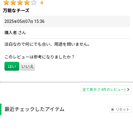
4
万能なチーズ
2025
05
07
15:36
年
月
日
購入者
さん
淡白なので何にでも合い、用途を問いません。
このレビューは参考になりましたか？
はい
いいえ
全て表示
(14件のレビュー)
最近チェックしたアイテム
リセット