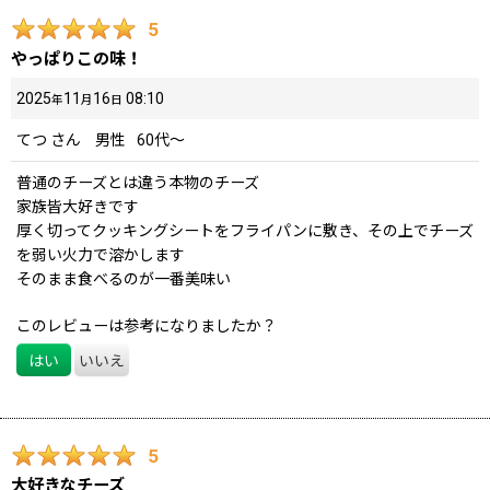
5
やっぱりこの味！
2025
11
16
08:10
年
月
日
てつ
さん
男性
60代～
普通のチーズとは違う本物のチーズ
家族皆大好きです
厚く切ってクッキングシートをフライパンに敷き、その上でチーズ
を弱い火力で溶かします
そのまま食べるのが一番美味い
このレビューは参考になりましたか？
はい
いいえ
5
大好きなチーズ