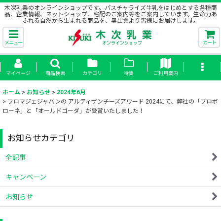
木次乳業のオンラインショップです。パスチャライズ牛乳をはじめとする各種商
品、企業情報、ネットショップ、宅配のご案内等をご案内しています。生命力あ
ふれる自然から生まれる商品を、奥出雲より皆様にお届けします。
メニュー
カート
マイページ
商品検索
カテゴリ
特集
ご利用案内
ホーム
>
お知らせ
>
2024年6月
>
フロマジェジャパンの アルティザンチーズアワード 2024にて、弊社の「プロボ
ローネ」と「オールドゴーダ」が受賞いたしました！
お知らせカテゴリ
全記事
キャンペーン
お知らせ