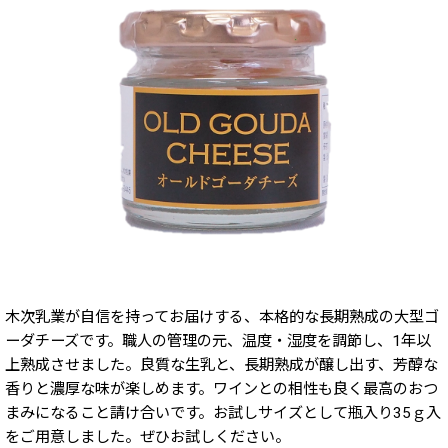
木次乳業が自信を持ってお届けする、本格的な長期熟成の大型ゴ
ーダチーズです。職人の管理の元、温度・湿度を調節し、1年以
上熟成させました。良質な生乳と、長期熟成が醸し出す、芳醇な
香りと濃厚な味が楽しめます。ワインとの相性も良く最高のおつ
まみになること請け合いです。お試しサイズとして瓶入り35ｇ入
をご用意しました。ぜひお試しください。