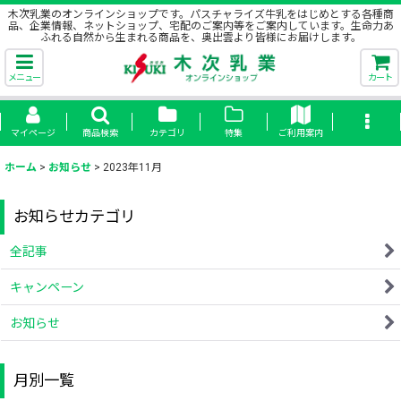
木次乳業のオンラインショップです。パスチャライズ牛乳をはじめとする各種商
品、企業情報、ネットショップ、宅配のご案内等をご案内しています。生命力あ
ふれる自然から生まれる商品を、奥出雲より皆様にお届けします。
メニュー
カート
マイページ
商品検索
カテゴリ
特集
ご利用案内
ホーム
>
お知らせ
>
2023年11月
お知らせカテゴリ
全記事
キャンペーン
お知らせ
月別一覧