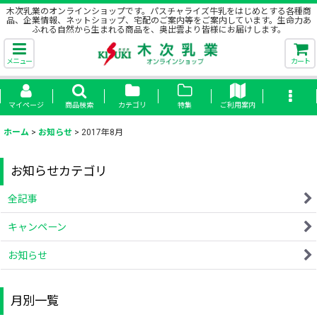
木次乳業のオンラインショップです。パスチャライズ牛乳をはじめとする各種商
品、企業情報、ネットショップ、宅配のご案内等をご案内しています。生命力あ
ふれる自然から生まれる商品を、奥出雲より皆様にお届けします。
メニュー
カート
マイページ
商品検索
カテゴリ
特集
ご利用案内
ホーム
>
お知らせ
>
2017年8月
お知らせカテゴリ
全記事
キャンペーン
お知らせ
月別一覧