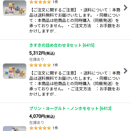
1
件
【ご注文に関するご注意】 ・送料について：本商
絞り込む
品は送料無料でお届けいたします。 ・同梱につい
て：本商品は他商品との同時購入（同梱発送）を
承っておりません。 ・ご注文方法 ：お手数をお
かけしますが…
きすきの詰め合わせ Bセット
[
6415
]
5,312
円
(税込)
在庫あり
1
件
【ご注文に関するご注意】 ・送料について：本商
品は送料無料でお届けいたします。 ・同梱につい
て：本商品は他商品との同時購入（同梱発送）を
承っておりません。 ・ご注文方法 ：お手数をお
かけしますが…
プリン・ヨーグルト・ノンホモセット
[
6412
]
4,070
円
(税込)
在庫あり
1
件