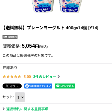
【送料無料】プレーンヨーグルト 400g×14個
[
Y14
]
5,054
販売価格
:
円
(税込)
この商品は軽減税率の対象です。
在庫あり
3
件のレビュー
5.00
Facebookでシェア
セット
:
返品特約に関する重要事項