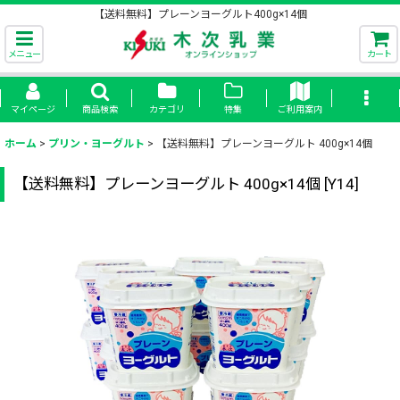
【送料無料】プレーンヨーグルト400g×14個
メニュー
カート
マイページ
商品検索
カテゴリ
特集
ご利用案内
ホーム
>
プリン・ヨーグルト
>
【送料無料】プレーンヨーグルト 400g×14個
【送料無料】プレーンヨーグルト 400g×14個
[
Y14
]