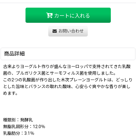
カートに入れる
お問い合わせ
商品詳細
古来よりヨーグルト作りが盛んなヨーロッパで支持されてきた乳酸
菌の、ブルガリクス菌とサーモフィルス菌を使用しました。
この2つの乳酸菌が作り出した木次プレーンヨーグルトは、どっしり
とした旨味とバランスの取れた酸味、心安らぐ爽やかな香りが楽し
めます。
種類別：発酵乳
無脂乳固形分：12.0％
乳脂肪分：3.1％