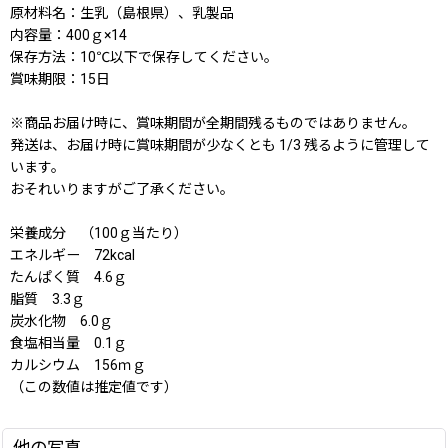
原材料名：生乳（島根県）、乳製品
内容量：400ｇ×14
保存方法：10℃以下で保存してください。
賞味期限：15日
※商品お届け時に、賞味期間が全期間残るものではありません。
発送は、お届け時に賞味期間が少なくとも 1/3 残るように管理して
います。
おそれいりますがご了承ください。
栄養成分 （100ｇ当たり）
エネルギー 72kcal
たんぱく質 4.6ｇ
脂質 3.3ｇ
炭水化物 6.0ｇ
食塩相当量 0.1ｇ
カルシウム 156ｍｇ
（この数値は推定値です）