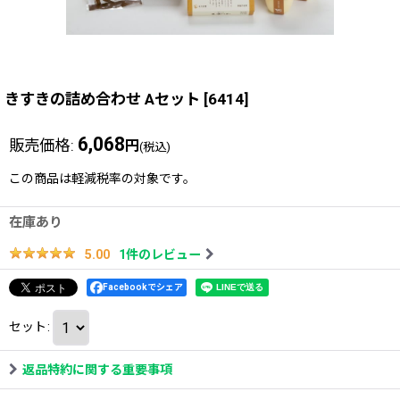
きすきの詰め合わせ Aセット
[
6414
]
6,068
販売価格
:
円
(税込)
この商品は軽減税率の対象です。
在庫あり
1
件のレビュー
5.00
Facebookでシェア
セット
:
返品特約に関する重要事項