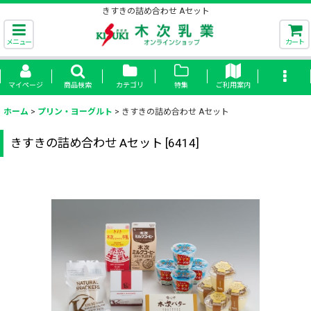
きすきの詰め合わせ Aセット
メニュー
カート
マイページ
商品検索
カテゴリ
特集
ご利用案内
ホーム
>
プリン・ヨーグルト
>
きすきの詰め合わせ Aセット
きすきの詰め合わせ Aセット
[
6414
]