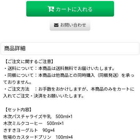
カートに入れる
お問い合わせ
商品詳細
【ご注文に関するご注意】
・送料について：本商品は送料無料でお届けいたします。
・同梱について：本商品は他商品との同時購入（同梱発送）を承っ
ておりません。
・ご注文方法 ：お手数をおかけしますが、本商品のみをカートに
入れてご注文・決済をお願いいたします。
【セット内容】
木次パスチャライズ牛乳 500ml×1
木次ミルクコーヒー 500ml×1
きすきヨーグルト 90g×4
牧場のカスタードプリン 100ml×4