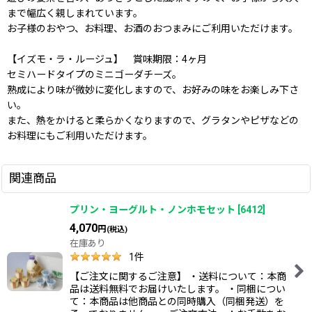
まで幅広く親しまれています。
お子様のおやつ、お料理、お酒のおつまみにご利用いただけます。
【イズモ・ラ・ルージュ】 賞味期限：4ヶ月
セミハードタイプのミニゴーダチーズ。
熟成により味が微妙に変化しますので、お好みの味をお楽しみ下さ
い。
また、熱をかけると柔らかくなりますので、グラタンやピザなどの
お料理にもご利用いただけます。
関連商品
プリン・ヨーグルト・ノンホモセット
[
6412
]
4,070
円
(税込)
在庫あり
1
件
【ご注文に関するご注意】 ・送料について：本商
品は送料無料でお届けいたします。 ・同梱につい
て：本商品は他商品との同時購入（同梱発送）を