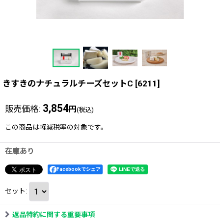
きすきのナチュラルチーズセットC
[
6211
]
3,854
販売価格
:
円
(税込)
この商品は軽減税率の対象です。
在庫あり
Facebookでシェア
セット
:
返品特約に関する重要事項