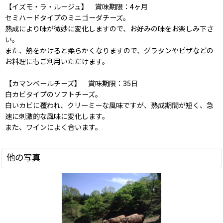
【イズモ・ラ・ルージュ】 賞味期限：4ヶ月
セミハードタイプのミニゴーダチーズ。
熟成により味が微妙に変化しますので、お好みの味をお楽しみ下さ
い。
また、熱をかけると柔らかくなりますので、グラタンやピザなどの
お料理にもご利用いただけます。
【カマンベールチーズ】 賞味期限：35日
白カビタイプのソフトチーズ。
白いカビに覆われ、クリーミーな風味ですが、熟成期間が短く、急
速に刺激的な風味に変化します。
また、ワインによく合います。
他の写真