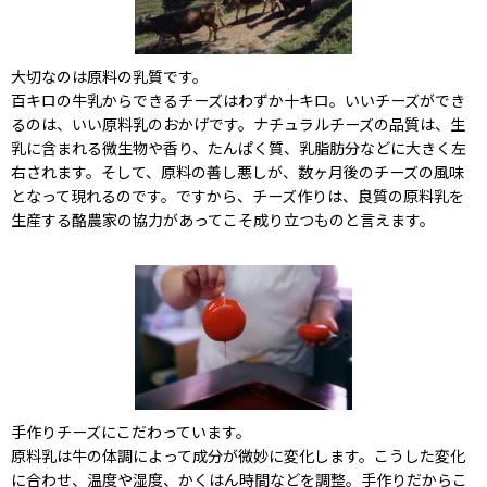
大切なのは原料の乳質です。
百キロの牛乳からできるチーズはわずか十キロ。いいチーズができ
るのは、いい原料乳のおかげです。ナチュラルチーズの品質は、生
乳に含まれる微生物や香り、たんぱく質、乳脂肪分などに大きく左
右されます。そして、原料の善し悪しが、数ヶ月後のチーズの風味
となって現れるのです。ですから、チーズ作りは、良質の原料乳を
生産する酪農家の協力があってこそ成り立つものと言えます。
手作りチーズにこだわっています。
原料乳は牛の体調によって成分が微妙に変化します。こうした変化
に合わせ、温度や湿度、かくはん時間などを調整。手作りだからこ