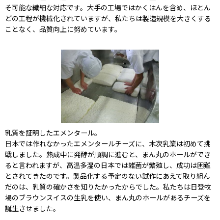
そ可能な繊細な対応です。大手の工場ではかくはんを含め、ほとん
どの工程が機械化されていますが、私たちは製造規模を大きくする
ことなく、品質向上に努めています。
乳質を証明したエメンタール。
日本では作れなかったエメンタールチーズに、木次乳業は初めて挑
戦しました。熟成中に発酵が順調に進むと、まん丸のホールができ
ると言われますが、高温多湿の日本では雑菌が繁殖し、成功は困難
とされてきたのです。製品化する予定のない試作にあえて取り組ん
だのは、乳質の確かさを知りたかったからでした。私たちは日登牧
場のブラウンスイスの生乳を使い、まん丸のホールがあるチーズを
誕生させました。