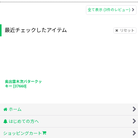
全て表示
(3件のレビュー)
最近チェックしたアイテム
リセット
奥出雲木次バタークッ
キー
[
37660
]
ホーム
はじめての方へ
ショッピングカート