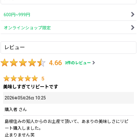
600円~999円
オンラインショップ限定
レビュー
4.66
3
件のレビュー
5
美味しすぎてリピートです
2026
05
26
10:25
年
月
日
購入者
さん
島根住みの知人からのお土産で頂いて、あまりの美味しさにリピ
ート購入しました。
止まりません笑