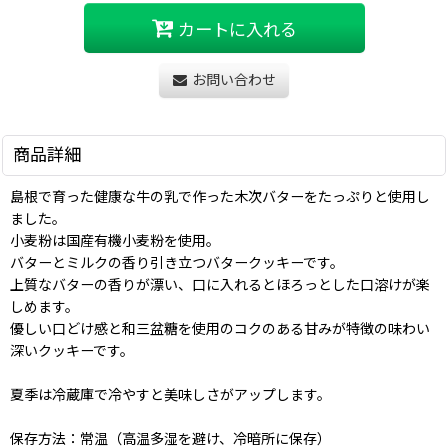
カートに入れる
お問い合わせ
商品詳細
島根で育った健康な牛の乳で作った木次バターをたっぷりと使用し
ました。
小麦粉は国産有機小麦粉を使用。
バターとミルクの香り引き立つバタークッキーです。
上質なバターの香りが漂い、口に入れるとほろっとした口溶けが楽
しめます。
優しい口どけ感と和三盆糖を使用のコクのある甘みが特徴の味わい
深いクッキーです。
夏季は冷蔵庫で冷やすと美味しさがアップします。
保存方法：常温（高温多湿を避け、冷暗所に保存）