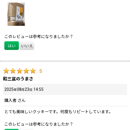
このレビューは参考になりましたか？
はい
いいえ
5
和三盆のうまさ
2025
08
23
14:55
年
月
日
購入者
さん
とても美味しいクッキーです。何度もリピートしています。
このレビューは参考になりましたか？