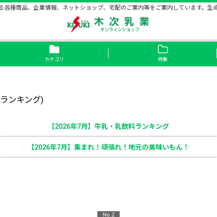
る各種商品、企業情報、ネットショップ、宅配のご案内等をご案内しています。生
カテゴリ
特集
トランキング
)
【2026年7月】牛乳・乳飲料ランキング
【2026年7月】集まれ！頑張れ！地元の美味いもん！
No.2