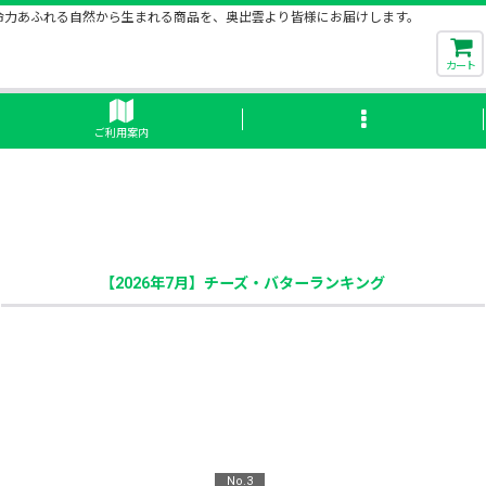
命力あふれる自然から生まれる商品を、奥出雲より皆様にお届けします。
カート
ご利用案内
【2026年7月】チーズ・バターランキング
No.3