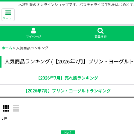
木次乳業のオンラインショップです。パスチャライズ牛乳をはじめとす
メニュー
マイページ
商品検索
ホーム
>
人気商品ランキング
人気商品ランキング
(
【2026年7月】プリン・ヨーグル
【2026年7月】売れ筋ランキング
【2026年7月】プリン・ヨーグルトランキング
5
件
No.1