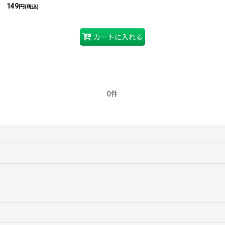
149
円
(税込)
カートに入れる
0件