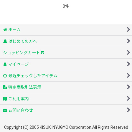
200円~299円
0件
300円~399円
ホーム
400円~499円
はじめての方へ
500円~599円
ショッピングカート
600円~999円
マイページ
1,000円~
最近チェックしたアイテム
オンラインショップ限定
特定商取引法表示
ギフト・贈答用
ご利用案内
送料無料・まとめ買い
お問い合わせ
Copyright (C) 2005 KISUKI NYUGYO Corporation.All Rights Reserved