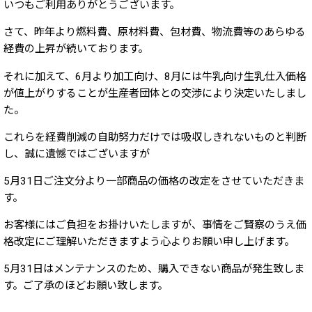
いつもご利用ありがとうございます。
さて、昨年より燃料費、原材料費、包材費、物流費等のあらゆる
経費の上昇が続いております。
それに加えて、6月より加工向け、8月には牛乳向け生乳仕入価格
が値上がりすることが生産者団体との交渉により決定いたしまし
た。
これらを経費削減の自助努力だけでは吸収しきれないものと判断
し、誠に遺憾ではございますが
5月31日ご注文分より一部商品の価格の改定をさせていただきま
す。
お客様にはご負担をお掛けいたしますが、事情をご賢察のうえ価
格改定にご理解いただきますよう心よりお願い申し上げます。
5月31日はメンテナンスのため、購入できない商品が発生致しま
す。ご了承のほどお願い致します。