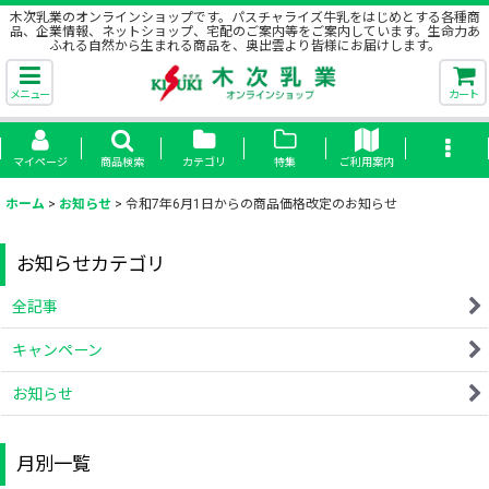
木次乳業のオンラインショップです。パスチャライズ牛乳をはじめとする各種商
品、企業情報、ネットショップ、宅配のご案内等をご案内しています。生命力あ
ふれる自然から生まれる商品を、奥出雲より皆様にお届けします。
メニュー
カート
マイページ
商品検索
カテゴリ
特集
ご利用案内
ホーム
>
お知らせ
>
令和7年6月1日からの商品価格改定のお知らせ
お知らせカテゴリ
全記事
キャンペーン
お知らせ
月別一覧