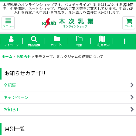
木次乳業のオンラインショップです。パスチャライズ牛乳をはじめとする各種商
品、企業情報、ネットショップ、宅配のご案内等をご案内しています。生命力あ
ふれる自然から生まれる商品を、奥出雲より皆様にお届けします。
メニュー
カート
マイページ
商品検索
カテゴリ
特集
ご利用案内
ホーム
>
お知らせ
>
玉子スープ、ミルクジャムの終売について
お知らせカテゴリ
全記事
キャンペーン
お知らせ
月別一覧